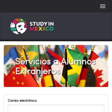
Toggle
navigati
Servicios a Alumnos
Extranjeros
Correo electrónico